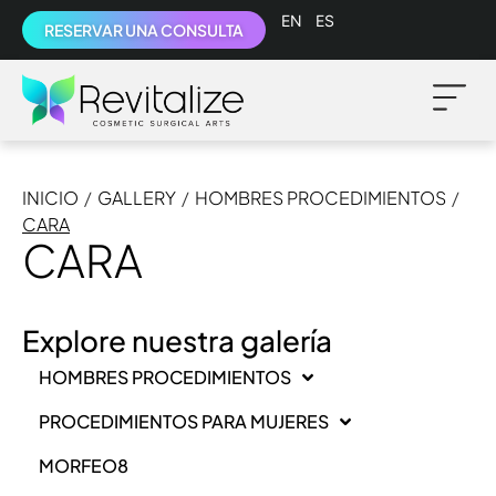
English
Español
RESERVAR UNA CONSULTA
INICIO
/
GALLERY
/
HOMBRES PROCEDIMIENTOS
/
CARA
CARA
Explore nuestra galería
HOMBRES PROCEDIMIENTOS
PROCEDIMIENTOS PARA MUJERES
MORFEO8