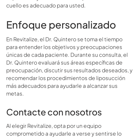
cuello es adecuado para usted.
Enfoque personalizado
En Revitalize, el Dr. Quintero se toma el tiempo
para entender los objetivos y preocupaciones
únicas de cada paciente. Durante su consulta, el
Dr. Quintero evaluará sus áreas específicas de
preocupación, discutir sus resultados deseados, y
recomendar los procedimientos de liposucción
más adecuados para ayudarle a alcanzar sus
metas.
Contacte con nosotros
Al elegir Revitalize, opta por un equipo
comprometido a ayudarle a verse y sentirse lo