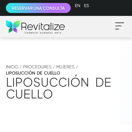
English
Español
RESERVAR UNA CONSULTA
INICIO
/
PROCEDURES
/
MUJERES
/
LIPOSUCCIÓN DE CUELLO
LIPOSUCCIÓN DE
CUELLO