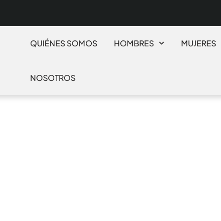
QUIÉNES SOMOS
HOMBRES
MUJERES
NOSOTROS