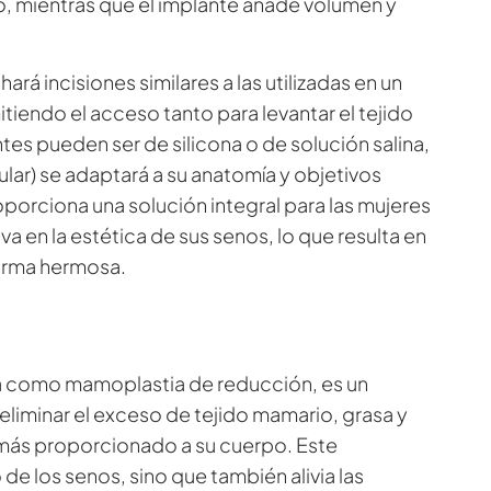
io, mientras que el implante añade volumen y
ará incisiones similares a las utilizadas en un
tiendo el acceso tanto para levantar el tejido
tes pueden ser de silicona o de solución salina,
lar) se adaptará a su anatomía y objetivos
orciona una solución integral para las mujeres
a en la estética de sus senos, lo que resulta en
forma hermosa.
 como mamoplastia de reducción, es un
liminar el exceso de tejido mamario, grasa y
más proporcionado a su cuerpo. Este
e los senos, sino que también alivia las