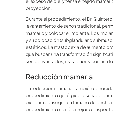
el exceso de piel y tensa el tejido mamar
proyección.
Durante el procedimiento, el Dr. Quintero h
levantamiento de senos tradicional, permi
mamario y colocar el implante. Los implan
y su colocación (subglandular o submuscu
estéticos. La mastopexia de aumento prop
que buscan una transformación significativ
senos levantados, más llenos y con una 
Reducción mamaria
La reducción mamaria, también conocida
procedimiento quirúrgico diseñado para e
piel para conseguir un tamaño de pecho 
procedimiento no sólo mejora el aspecto d