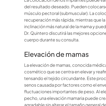
del resultado deseado. Pueden colocarse
músculo pectoral (submuscular). La coloc
recuperación más rápida, mientras que l
inclinación más natural de la mama y pued
Dr. Quintero discutirá las mejores opcion
cuerpo durante su consulta.
Elevación de mamas
La elevación de mamas, conocida médic
cosmético que se centra en elevar y reafi
tensando el tejido circundante. Este proc
senos causada por factores como el envej
fluctuaciones importantes de peso. Al ele
pecho, una elevación mamaria puede crear
agradable sin alterar el tamaño general de