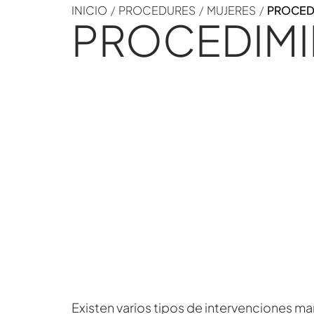
INICIO
/
PROCEDURES
/
MUJERES
/
PROCED
PROCEDIM
Existen varios tipos de intervenciones m