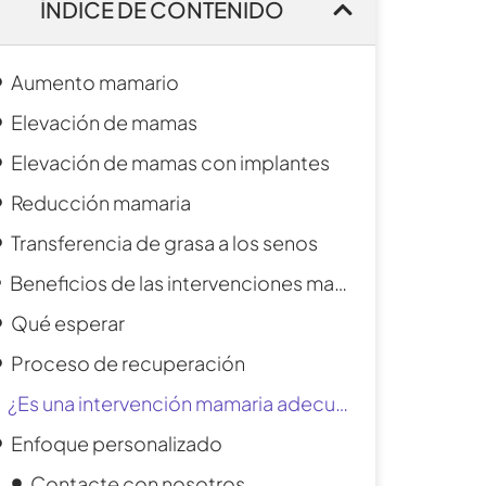
ÍNDICE DE CONTENIDO
Aumento mamario
Elevación de mamas
Elevación de mamas con implantes
Reducción mamaria
Transferencia de grasa a los senos
Beneficios de las intervenciones mamarias
Qué esperar
Proceso de recuperación
¿Es una intervención mamaria adecuada para usted?
Enfoque personalizado
Contacte con nosotros