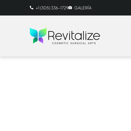
+1 (305) 336-1729‬
GALERÍA