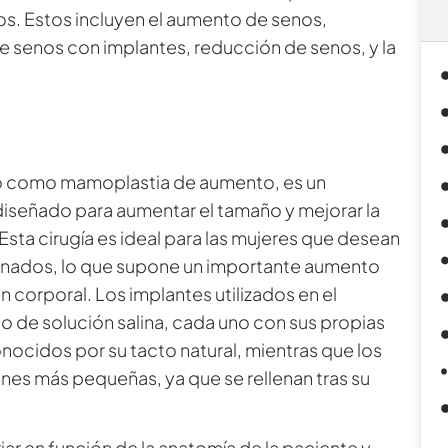
os. Estos incluyen el aumento de senos,
 senos con implantes, reducción de senos, y la
 como mamoplastia de aumento, es un
iseñado para aumentar el tamaño y mejorar la
sta cirugía es ideal para las mujeres que desean
nados, lo que supone un importante aumento
n corporal. Los implantes utilizados en el
 de solución salina, cada uno con sus propias
onocidos por su tacto natural, mientras que los
iones más pequeñas, ya que se rellenan tras su
ar en función de la anatomía de la paciente y