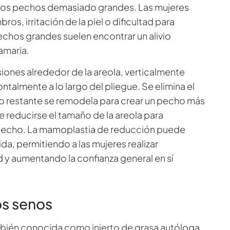
 unos pechos demasiado grandes. Las mujeres
os, irritación de la piel o dificultad para
hos grandes suelen encontrar un alivio
amaria.
siones alrededor de la areola, verticalmente
ontalmente a lo largo del pliegue. Se elimina el
ido restante se remodela para crear un pecho más
reducirse el tamaño de la areola para
 pecho. La mamoplastia de reducción puede
ida, permitiendo a las mujeres realizar
y aumentando la confianza general en sí
os senos
ambién conocida como injerto de grasa autóloga,