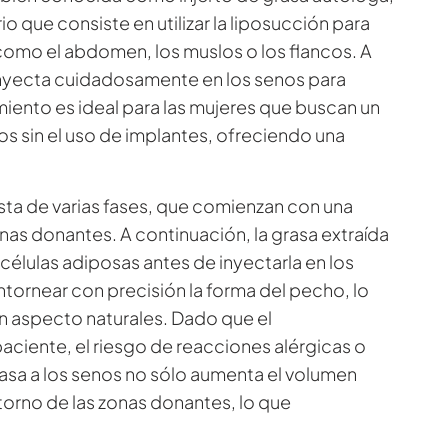
 que consiste en utilizar la liposucción para
 como el abdomen, los muslos o los flancos. A
 inyecta cuidadosamente en los senos para
iento es ideal para las mujeres que buscan un
 sin el uso de implantes, ofreciendo una
sta de varias fases, que comienzan con una
onas donantes. A continuación, la grasa extraída
 células adiposas antes de inyectarla en los
ntornear con precisión la forma del pecho, lo
n aspecto naturales. Dado que el
paciente, el riesgo de reacciones alérgicas o
rasa a los senos no sólo aumenta el volumen
orno de las zonas donantes, lo que