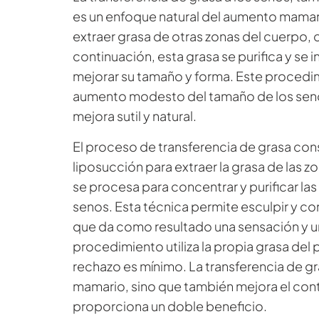
es un enfoque natural del aumento mamario
extraer grasa de otras zonas del cuerpo,
continuación, esta grasa se purifica y se
mejorar su tamaño y forma. Este procedim
aumento modesto del tamaño de los senos
mejora sutil y natural.
El proceso de transferencia de grasa con
liposucción para extraer la grasa de las z
se procesa para concentrar y purificar las
senos. Esta técnica permite esculpir y co
que da como resultado una sensación y u
procedimiento utiliza la propia grasa del 
rechazo es mínimo. La transferencia de g
mamario, sino que también mejora el cont
proporciona un doble beneficio.