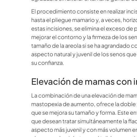
El procedimiento consiste en realizar inci
hasta el pliegue mamario y, a veces, horiz
estas incisiones, se elimina el exceso de p
mejorar el contorno y la firmeza de los s
tamaño de la areola si se ha agrandado con 
aspecto natural y juvenil de los senos q
su confianza.
Elevación de mamas con 
La combinación de una elevación de ma
mastopexia de aumento, ofrece la doble ve
que se mejora su tamaño y forma. Este en
que desean tratar simultáneamente la fla
aspecto más juvenil y con más volumen e