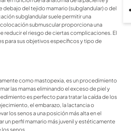
 debajo del tejido mamario (subglandular) o del
ación subglandular suele permitir una
a colocación submuscular proporciona una
e reducir el riesgo de ciertas complicaciones. El
es para sus objetivos específicos y tipo de
amente como mastopexia, es un procedimiento
rmar las mamas eliminando el exceso de piel y
edimiento es perfecto para tratar la caída de los
ecimiento, el embarazo, la lactancia o
var los senos a una posición más alta en el
 un perfil mamario más juvenil y estéticamente
 los senos.