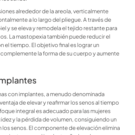
siones alrededor de la areola, verticalmente
ontalmente a lo largo del pliegue. A través de
iel y se eleva y remodela el tejido restante para
enos. La mastopexia también puede reducir el
el tiempo. El objetivo final es lograr un
ue complemente la forma de su cuerpo y aumente
implantes
mas con implantes, a menudo denominada
ntaja de elevar y reafirmar los senos al tiempo
foque integral es adecuado para las mujeres
cidez y la pérdida de volumen, consiguiendo un
n los senos. El componente de elevación elimina