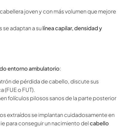
cabellera joven y con más volumen que mejore
s se adaptan a su
línea capilar, densidad y
o entorno ambulatorio
:
patrón de pérdida de cabello, discute sus
ca (FUE o FUT).
aen folículos pilosos sanos de la parte posterior
culos extraídos se implantan cuidadosamente en
cie para conseguir un nacimiento del
cabello