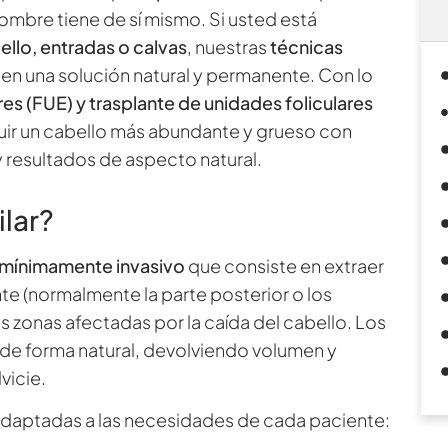
hombre tiene de sí mismo. Si usted está
llo, entradas o calvas
, nuestras
técnicas
en una solución natural y permanente. Con lo
res (FUE) y trasplante de unidades foliculares
ir un cabello más abundante y grueso con
 resultados de aspecto natural.
ilar?
mínimamente invasivo
que consiste en extraer
te (normalmente la parte posterior o los
as zonas afectadas por la caída del cabello. Los
 de forma natural, devolviendo volumen y
vicie.
daptadas a las necesidades de cada paciente: