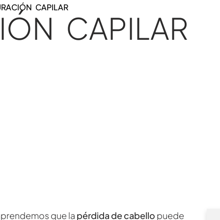
URACIÓN CAPILAR
IÓN CAPILAR
prendemos que la
pérdida de cabello
puede