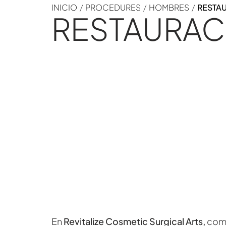
INICIO
/
PROCEDURES
/
HOMBRES
/
RESTA
RESTAURAC
En
Revitalize Cosmetic Surgical Arts,
com