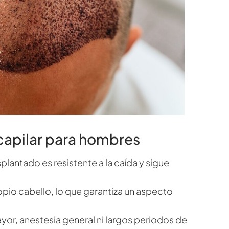
 capilar para hombres
splantado es resistente a la caída y sigue
propio cabello, lo que garantiza un aspecto
ayor, anestesia general ni largos periodos de