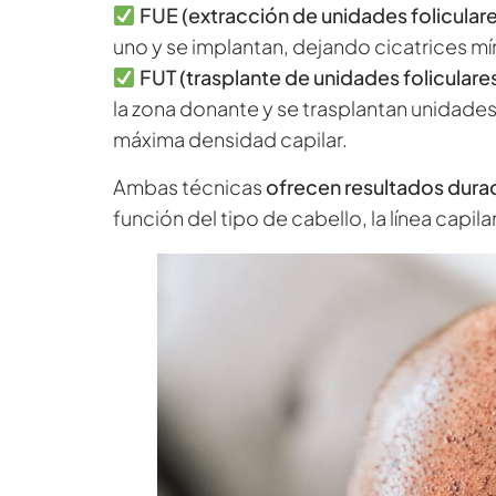
FUE (extracción de unidades folicular
uno y se implantan, dejando cicatrices m
FUT (trasplante de unidades foliculare
la zona donante y se trasplantan unidades
máxima densidad capilar.
Ambas técnicas
ofrecen resultados durad
función del tipo de cabello, la línea capila