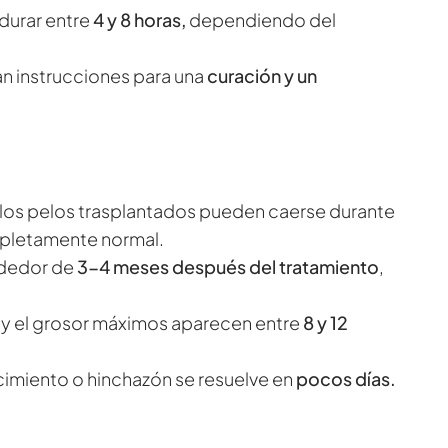
durar entre
4 y 8 horas,
dependiendo del
itan instrucciones para una
curación y un
los pelos trasplantados pueden caerse durante
mpletamente normal.
ededor de
3-4 meses después del tratamiento
,
y el grosor máximos aparecen entre
8 y 12
cimiento o hinchazón se resuelve en
pocos días.