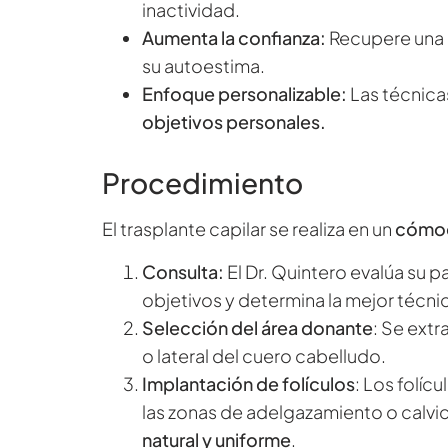
inactividad.
Aumenta la confianza:
Recupere una 
su autoestima.
Enfoque personalizable:
Las técnica
objetivos personales.
Procedimiento
El trasplante capilar se realiza en un
cómod
Consulta:
El Dr. Quintero evalúa su 
objetivos y determina la mejor técni
Selección del área donante
: Se extr
o lateral del cuero cabelludo.
Implantación de folículos
: Los folí
las zonas de adelgazamiento o calvi
natural y uniforme
.