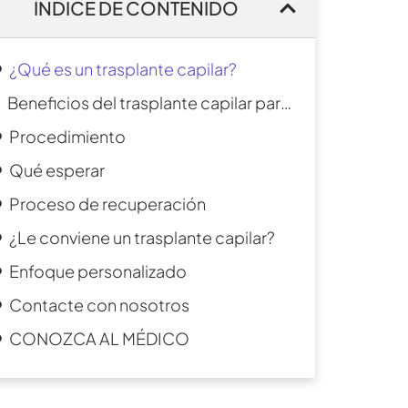
ÍNDICE DE CONTENIDO
¿Qué es un trasplante capilar?
Beneficios del trasplante capilar para hombres
Procedimiento
Qué esperar
Proceso de recuperación
¿Le conviene un trasplante capilar?
Enfoque personalizado
Contacte con nosotros
CONOZCA AL MÉDICO