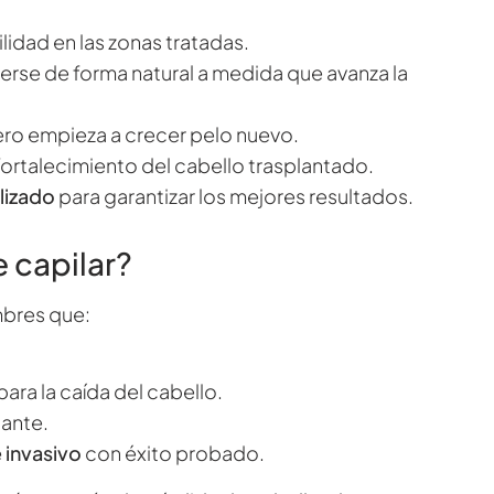
ilidad en las zonas tratadas.
erse de forma natural a medida que avanza la
ro empieza a crecer pelo nuevo.
ortalecimiento del cabello trasplantado.
lizado
para garantizar los mejores resultados.
e capilar?
mbres que:
para la caída del cabello.
lante.
invasivo
con éxito probado.