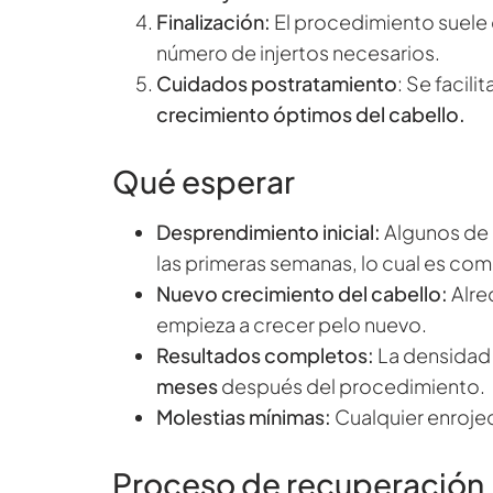
Finalización:
El procedimiento suele 
número de injertos necesarios.
Cuidados postratamiento
: Se facil
crecimiento óptimos del cabello.
Qué esperar
Desprendimiento inicial:
Algunos de 
las primeras semanas, lo cual es co
Nuevo crecimiento del cabello:
Alr
empieza a crecer pelo nuevo.
Resultados completos:
La densidad 
meses
después del procedimiento.
Molestias mínimas:
Cualquier enroje
Proceso de recuperación