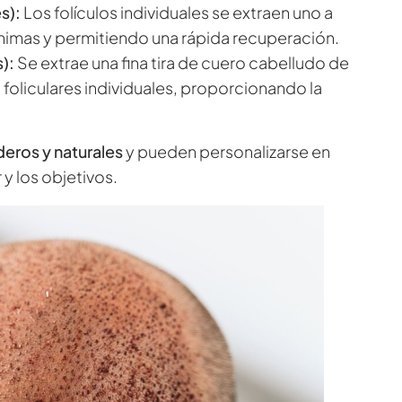
es):
Los folículos individuales se extraen uno a
ínimas y permitiendo una rápida recuperación.
s):
Se extrae una fina tira de cuero cabelludo de
 foliculares individuales, proporcionando la
eros y naturales
y pueden personalizarse en
r y los objetivos.