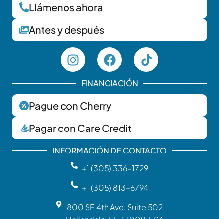
Llámenos ahora
Antes y después
FINANCIACIÓN
Pague con Cherry
Pagar con Care Credit
INFORMACIÓN DE CONTACTO
+1 (305) 336-1729‬
+1 (305) 813-6794
800 SE 4th Ave, Suite 502